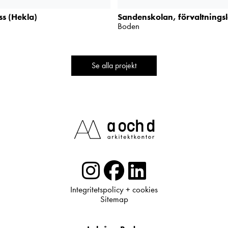
ss (Hekla)
Sandenskolan, förvaltnings
Boden
Se alla projekt
Integritetspolicy + cookies
Sitemap