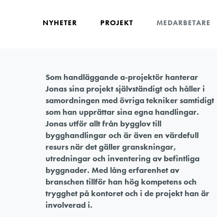
NYHETER
PROJEKT
MEDARBETARE
Som handläggande a-projektör hanterar
Jonas sina projekt självständigt och håller i
samordningen med övriga tekniker samtidigt
som han upprättar sina egna handlingar.
Jonas utför allt från bygglov till
bygghandlingar och är även en värdefull
resurs när det gäller granskningar,
utredningar och inventering av befintliga
byggnader. Med lång erfarenhet av
branschen tillför han hög kompetens och
trygghet på kontoret och i de projekt han är
involverad i.