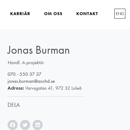
KARRIÄR
OM OSS
KONTAKT
ENG
Jonas Burman
Handl. A-projektör
070 - 550 37 37
jonas.burman@aochd.se
Adress:
Varvsgatan 41, 972 32 Luleå
DELA